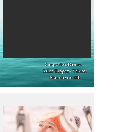
Coupe des Dames -
Saint Tropez- Velero:
Moonbeam III