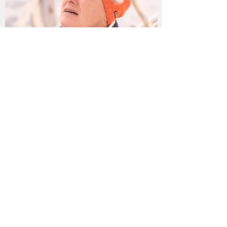
Notas legales