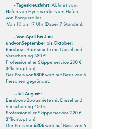
- Tageskreuzfahrt:
Abfahrt vom
Hafen von Hyères oder vom Hafen
von Porquerolles.
Von 10 bis 17 Uhr (Dauer 7 Stunden).
-
Von April bis Juni
und
von
September bis Oktober:
Bareboat-Bootsmiete mit Diesel und
Versicherung 380 €
Professioneller Skipperservice 200 €
(Pflichtoption)
Der Preis von
580€
wird auf Basis von 6
Personen gegründet.
- Juli August :
Bareboat-Bootsmiete mit Diesel und
Versicherung 400 €
Professioneller Skipperservice 220 €
(Pflichtoption)
Der Preis von
620€
wird auf Basis von 6