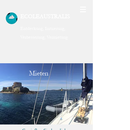
ECOLEAUSTRALIS
Entdeckung, Initiierung,
Verbesserung, Vermietung
Mieten