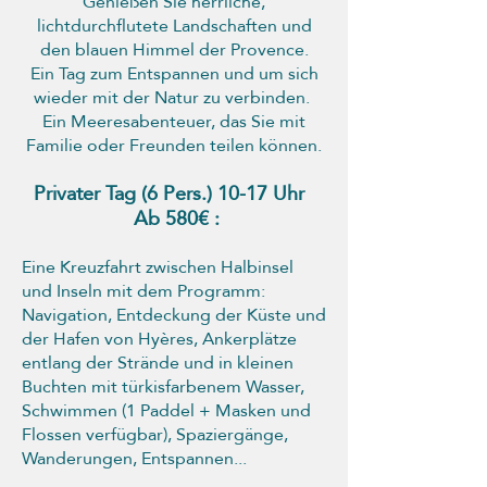
Genießen Sie herrliche,
lichtdurchflutete Landschaften und
den blauen Himmel der Provence.
Ein Tag zum Entspannen und um sich
wieder mit der Natur zu verbinden.
Ein Meeresabenteuer, das Sie mit
Familie oder Freunden teilen können.
Privater Tag (6
Pers.) 10-17 Uhr
Ab 580€
:
Eine Kreuzfahrt zwischen Halbinsel
und Inseln mit dem Programm:
Navigation, Entdeckung der Küste und
der Hafen von Hyères, Ankerplätze
entlang der Strände und in kleinen
Buchten mit türkisfarbenem Wasser,
Schwimmen (1 Paddel + Masken und
Flossen verfügbar), Spaziergänge,
Wanderungen, Entspannen...